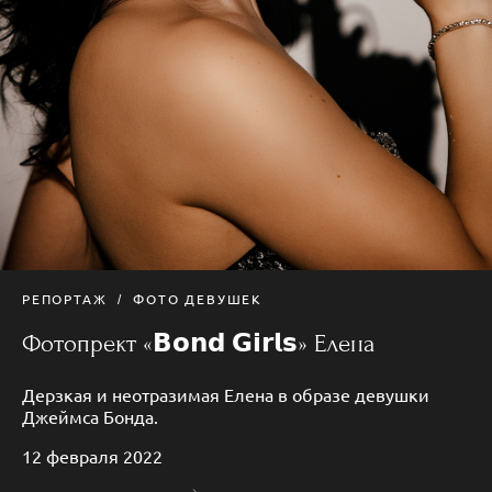
РЕПОРТАЖ
ФОТО ДЕВУШЕК
Фотопрект «𝗕𝗼𝗻𝗱 𝗚𝗶𝗿𝗹𝘀» Елена
Дерзкая и неотразимая Елена в образе девушки
Джеймса Бонда.
12 февраля 2022