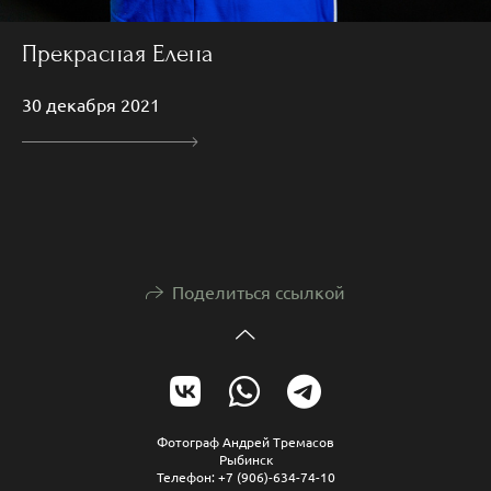
Прекрасная Елена
30 декабря 2021
Поделиться ссылкой
Фотограф Андрей Тремасов
Рыбинск
Телефон: +7 (906)-634-74-10