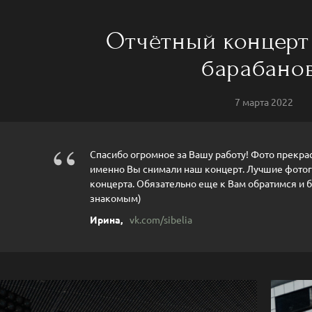
Отчётный концерт
барабано
7 марта 2022
“
Спасибо огромное за Вашу работу! Фото прекрас
именно Вы снимали наш концерт. Лучшие фотог
концерта. Обязательно еще к Вам обратимся и б
знакомым)
Ирина,
vk.com/sibelia