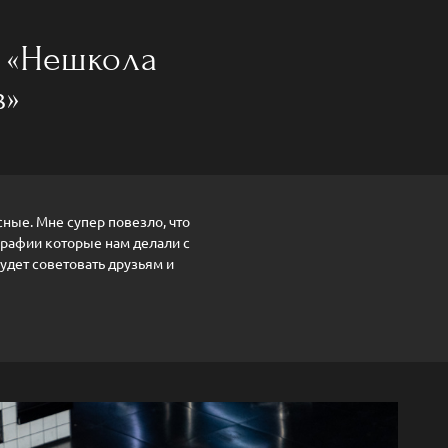
 «Нешкола
в»
ные. Мне супер повезло, что
рафии которые нам делали с
удет советовать друзьям и