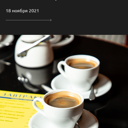
18 ноября 2021