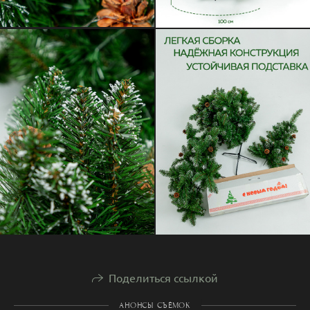
Поделиться ссылкой
АНОНСЫ СЪЁМОК