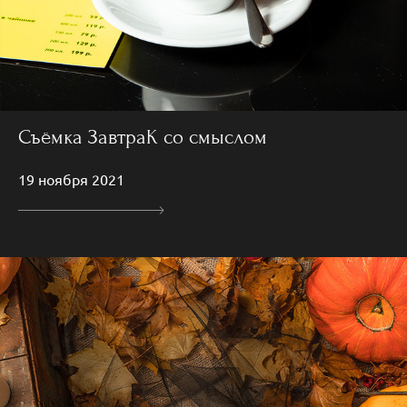
Съёмка ЗавтраК со смыслом
19 ноября 2021