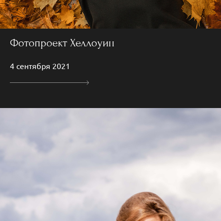
Фотопроект Хеллоуин
4 сентября 2021