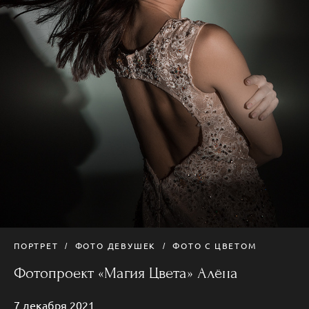
ПОРТРЕТ
ФОТО ДЕВУШЕК
ФОТО С ЦВЕТОМ
Фотопроект «Магия Цвета» Алёна
7 декабря 2021