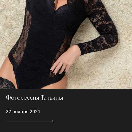
Фотосессия Татьяны
22 ноября 2021