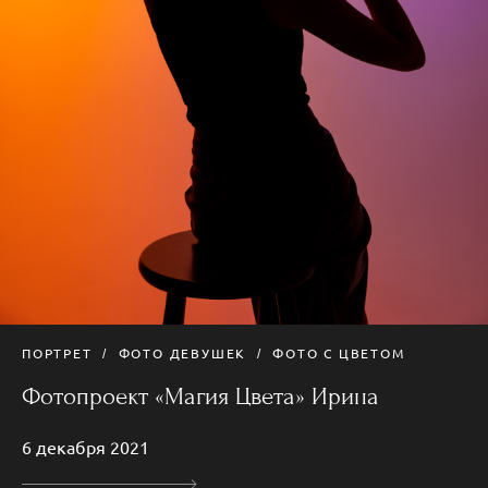
ПОРТРЕТ
ФОТО ДЕВУШЕК
ФОТО С ЦВЕТОМ
Фотопроект «Магия Цвета» Ирина
6 декабря 2021