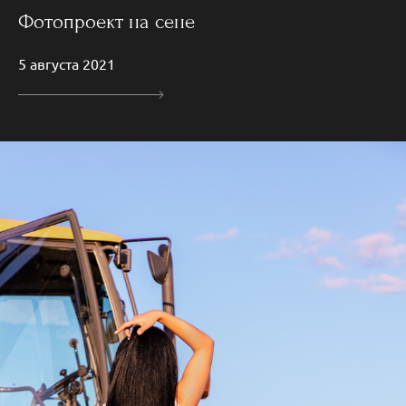
Фотопроект на сене
5 августа 2021