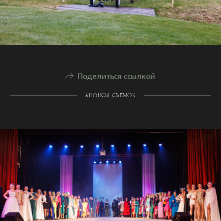
Поделиться ссылкой
АНОНСЫ СЪЁМОК