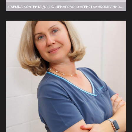
СЪЕМКА КОНТЕНТА ДЛЯ КЛИРИНГОВОГО АГЕНСТВА «КОМПАНИЯ ЧИСТОТЫ» ГОРОД РЫБИНСК