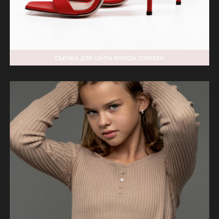
СЪЁМКА ДЛЯ САЙТА БРЕНДА SOBREEN