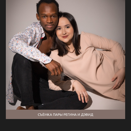
СЪЁМКА ПАРЫ РЕГИНА И ДЭВИД