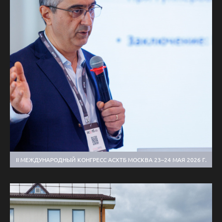
II МЕЖДУНАРОДНЫЙ КОНГРЕСС АСХТБ МОСКВА 23–24 МАЯ 2026 Г.