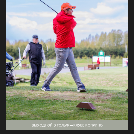
ВЫХОДНОЙ В ГОЛЬФ —КЛУБЕ КОПРИНО